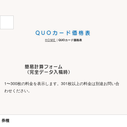
QUOカード価格表
HOME
|
QUOカード価格表
簡易計算フォーム
（完全データ入稿時）
1〜300枚の料金を表示します。301枚以上の料金は別途お問い合
わせください。
券種