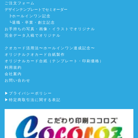
ご注文フォーム
デザインテンプレートでセミオーダー
┣
ホールインワン記念
┗
退職・卒業・創立記念
お手持ちの写真・画像・イラストでオリジナル
完全データ入稿でオリジナル
クオカード活用法〜ホールインワン達成記念〜
オリジナルクオカード台紙製作
オリジナルカード台紙（テンプレート・印刷価格）
利用規約
会社案内
お問い合わせ
▶プライバシーポリシー
▶特定商取引法に関する表記