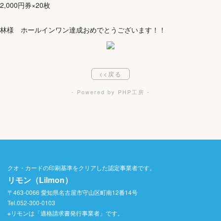
2,000円券×20枚
林様 ホールインワン達成おめでとうございます！！
<<戻る
- Powered by PHP工房 -
クオ・カードの印刷基準をクリアした認定事業者です。
リモン（Lilmon）
〒463-0066 愛知県名古屋市守山区町南12番14号
Tel.052-300-0103
※リモンは「適格請求書発行事業者」です。