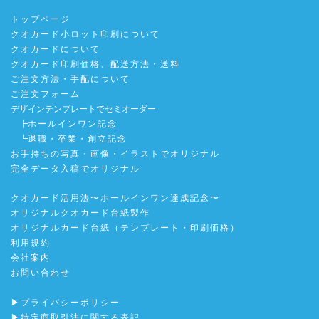
トップページ
クオカード小ロット印刷について
クオカードについて
クオカード印刷価格、配送方法・送料
ご注文方法・手配について
ご注文フォーム
デザインテンプレートでセミオーダー
┣
ホールインワン記念
┗
退職・卒業・創立記念
お手持ちの写真・画像・イラストでオリジナル
完全データ入稿でオリジナル
クオカード活用法〜ホールインワン達成記念〜
オリジナルクオカード台紙製作
オリジナルカード台紙（テンプレート・印刷価格）
利用規約
会社案内
お問い合わせ
▶プライバシーポリシー
▶特定商取引法に関する表記